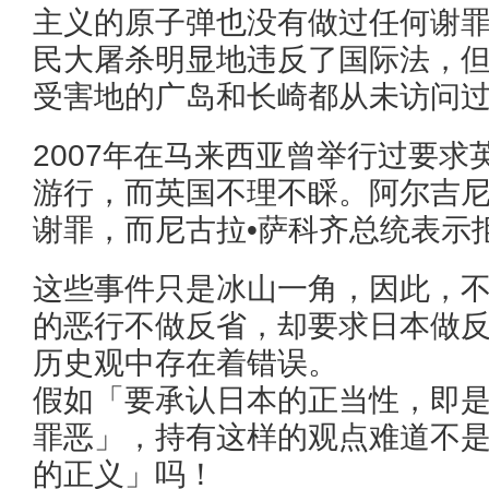
主义的原子弹也没有做过任何谢
民大屠杀明显地违反了国际法，
受害地的广岛和长崎都从未访问
2007年在马来西亚曾举行过要求
游行，而英国不理不睬。阿尔吉
谢罪，而尼古拉•萨科齐总统表示
这些事件只是冰山一角，因此，
的恶行不做反省，却要求日本做
历史观中存在着错误。
假如「要承认日本的正当性，即
罪恶」，持有这样的观点难道不
的正义」吗！