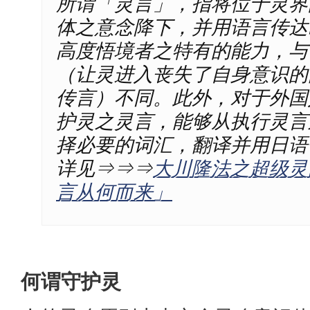
所谓「灵言」，指将位于灵界
体之意念降下，并用语言传达
高度悟境者之特有的能力，与
（让灵进入丧失了自身意识的
传言）不同。此外，对于外国
护灵之灵言，能够从执行灵言
择必要的词汇，翻译并用日语
详见⇒⇒⇒
大川隆法之超级灵
言从何而来」
何谓守护灵