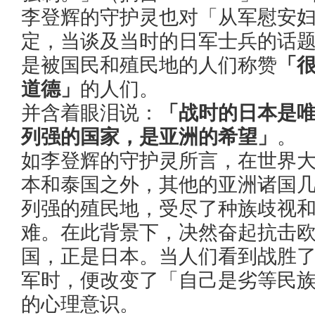
李登辉的守护灵也对「从军慰安
定，当谈及当时的日军士兵的话
是被国民和殖民地的人们称赞
「
道德」
的人们。
并含着眼泪说：
「战时的日本是
列强的国家，是亚洲的希望」
。
如李登辉的守护灵所言，在世界
本和泰国之外，其他的亚洲诸国
列强的殖民地，受尽了种族歧视
难。在此背景下，决然奋起抗击
国，正是日本。当人们看到战胜
军时，便改变了「自己是劣等民
的心理意识。