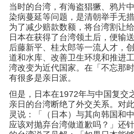
当时的台湾，有海盗猖獗、鸦片
染病蔓延等问题，是清朝举手无
为了减少赔款数额，将台湾割让
日本在获得了台湾领土后，便输
后藤新平、桂太郎等一流人才，
道和水库、改善卫生环境和推进
湾改变为近代国家。在「不忘那
有很多是亲日派。
但是，日本在1972年与中国复交
亲日的台湾断绝了外交关系。对
灵说：「（日本）与其向韩国和
应该对抛弃台湾做道歉吗？」还