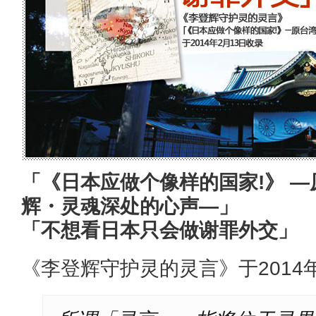
「《日本应做个像样的国家!》 
辉・灵魂深处的心声―」
「不想看日本只会做谢罪外交」
《李登辉守护灵的灵言》于2014年