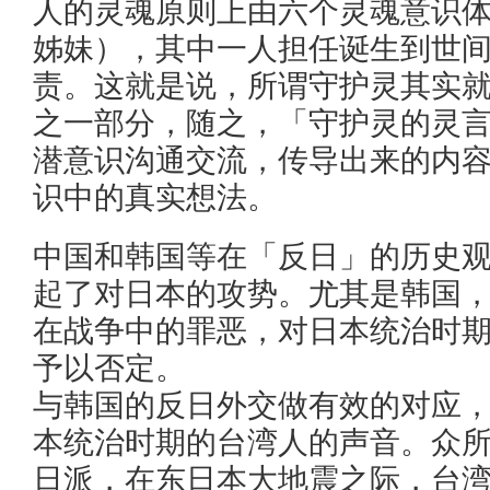
人的灵魂原则上由六个灵魂意识
姊妹），其中一人担任诞生到世
责。这就是说，所谓守护灵其实
之一部分，随之，「守护灵的灵
潜意识沟通交流，传导出来的内
识中的真实想法。
中国和韩国等在「反日」的历史
起了对日本的攻势。尤其是韩国
在战争中的罪恶，对日本统治时
予以否定。
与韩国的反日外交做有效的对应
本统治时期的台湾人的声音。众
日派，在东日本大地震之际，台