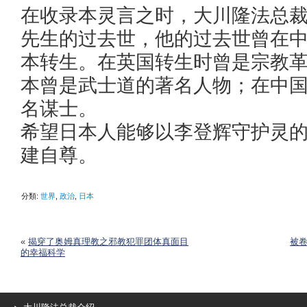
在收录本灵言之时，大川隆法总
先生的过去世，他的过去世曾在
本转生。在英国转生时曾是宗教
本曾是武士道的著名人物；在中
名谋士。
希望日本人能够以李登辉守护灵
建自尊。
分類:
世界
,
政治
,
日本
«
揭穿了奥姆真理教之邪教犯罪团体真面目
被
的幸福科学