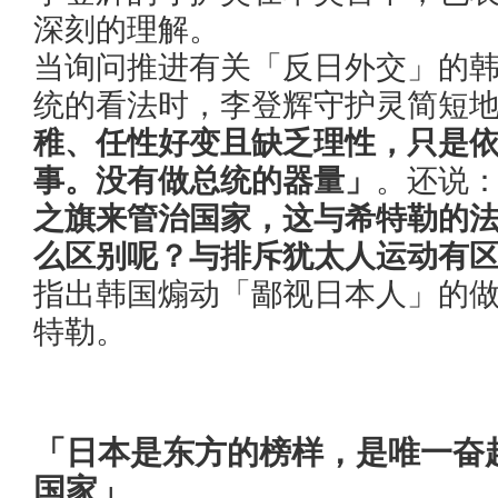
深刻的理解。
当询问推进有关「反日外交」的
统的看法时，李登辉守护灵简短
稚、任性好变且缺乏理性，只是
事。没有做总统的器量」
。还说
之旗来管治国家，这与希特勒的
么区别呢？与排斥犹太人运动有
指出韩国煽动「鄙视日本人」的
特勒。
「日本是东方的榜样，是唯一奋
国家」