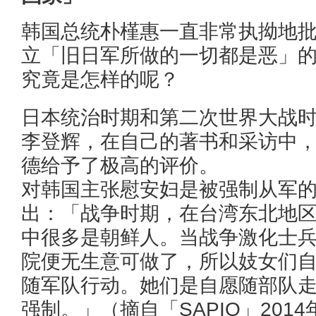
韩国总统朴槿惠一直非常执拗地
立「旧日军所做的一切都是恶」
究竟是怎样的呢？
日本统治时期和第二次世界大战
李登辉，在自己的著书和采访中
德给予了极高的评价。
对韩国主张慰安妇是被强制从军
出：「战争时期，在台湾东北地
中很多是朝鲜人。当战争激化士
院便无生意可做了，所以妓女们
随军队行动。她们是自愿随部队
强制。」（摘自「SAPIO」2014