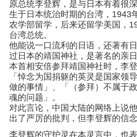
原总统李登辉，是与日本有着很
生于日本统治时期的台湾，1943
农学部留学，后来还留学美国，198
台湾总统。
他能说一口流利的日语，还著有
过日本的靖国神社，是著名的亲
本首相安倍参拜靖国神社时，李
「悼念为国捐躯的英灵是国家领
做的事情」、「（参拜）不属于
魂的问题」。
对此言论，中国大陆的网络上说
出了严厉的批判，但李登辉的信
李登辉的守护灵在本灵言中，也