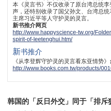
本《灵言书》不仅收录了原台湾总统李
声，还特别收录了国父孙文、台湾总统
主席习近平等人守护灵的灵言。
新书推介网页
http://www.happyscience-tw.org/Folde
spirit-of-leetenghui.htm/
新
书推介
《从李登辉守护灵的灵言看东亚情势》
http://www.books.com.tw/products/00
韩国的「反日外交」同于「排斥