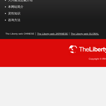
大川隆法总裁介绍
本网站简介
灵性知识
咨询方法
The Liberty web CHINESE │
The Liberty web JAPANESE
│
The Liberty web GLOBAL
Copyright © IRH