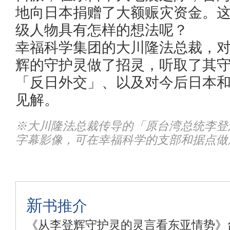
地向日本捐赠了大额赈灾资金。
级人物具有怎样的想法呢？
幸福科学集团的大川隆法总裁，
辉的守护灵做了招灵，听取了其
「反日外交」、以及对今后日本
见解。
※大川隆法总裁传导的「原台湾总统李登
字幕影像，可在幸福科学的支部和据点做
新
书推介
《从李登辉守护灵的灵言看东亚情势》