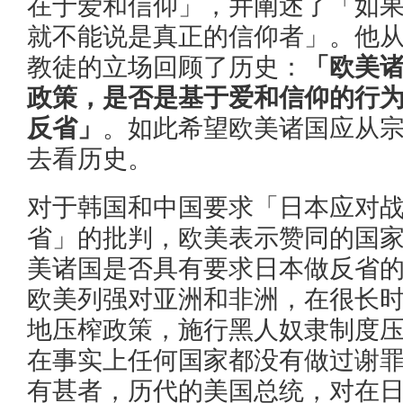
在于爱和信仰」，并阐述了「如
就不能说是真正的信仰者」。他
教徒的立场回顾了历史：
「欧美
政策，是否是基于爱和信仰的行
反省」
。如此希望欧美诸国应从
去看历史。
对于韩国和中国要求「日本应对
省」的批判，欧美表示赞同的国
美诸国是否具有要求日本做反省
欧美列强对亚洲和非洲，在很长
地压榨政策，施行黑人奴隶制度
在事实上任何国家都没有做过谢
有甚者，历代的美国总统，对在