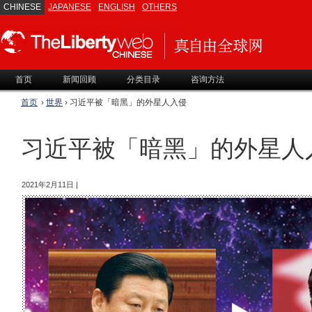
CHINESE
JAPANESE
ENGLISH
OTHERS
首页
新闻回顾
分类目录
咨询方法
首页
›
世界
› 习近平被「暗黑」的外星人入侵
习近平被「暗黑」的外星人
2021年2月11日 |