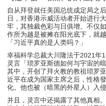
自从拜登就任美国总统成定局之
日，对香港示威活动者开始进行
牢，其独裁色彩与日俱增。不仅
作所为越是被摊在阳光底下，就
「习近平真的是人类吗？」
幸福科学总裁大川隆法于2021年
灵言「琐罗亚斯德如何与宇宙的
其中，开创了拜火教的教祖琐罗
近平在成为国家主席之后，性格
化。他也被（暗黑的外星人）入
并且，灵言中还揭露了其他真相。