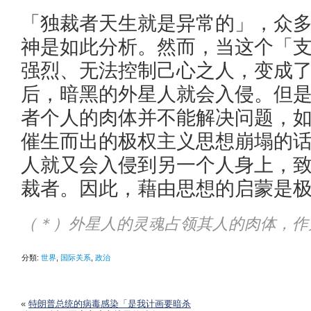
「独裁者天生就是异常的」，众
神是如此分析。然而，当这个「
强烈、无法控制己心之人，变成
后，暗黑的外星人就会入侵。但
者个人的肉体并不能解决问题，
催生而出的极权主义思想崩塌的
人就又会入侵到另一个人身上，
裁者。因此，藉由思想的启蒙是
（＊）外星人的灵魂占领其人的肉体，作
分類:
世界
,
国际关系
,
政治
«
特朗普总统的病毒感染「是我计画要暗杀