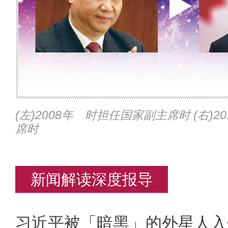
(左)2008年 时担任国家副主席时 (右)
席时
新闻解读深度报导
习近平被「暗黑」的外星人入