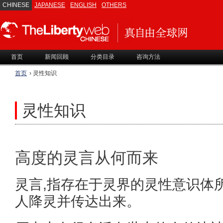
CHINESE
JAPANESE
ENGLISH
OTHERS
首页
新闻回顾
分类目录
咨询方法
首页
› 灵性知识
灵性知识
高度的灵言从何而来
灵言,指存在于灵界的灵性意识体
人降灵并传达出来。