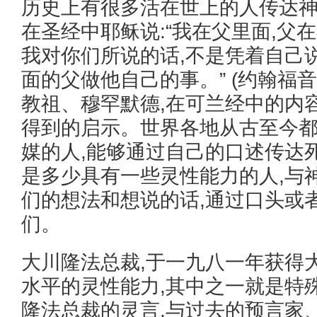
历史上有很多活在世上的人传达
在圣经中耶稣说:“我在父里面,父在
我对你们所说的话,不是凭着自己
面的父做他自己的事。” (约翰福音1
教祖、穆罕默德,在可兰经中的内
得到的启示。世界各地从古至今
媒的人,能够通过自己的口述传达
是多少具有一些灵性能力的人,与
们的想法和想说的话,通过口头或
们。
大川隆法总裁,于一九八一年获得
水平的灵性能力,其中之一就是特
隆法总裁的灵言,与过去的预言家