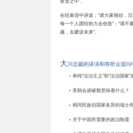
改变之中”。
在结束语中讲道：“请大家相信，
每一个人团结协力去创造”；“请
越，去建设未来”。
大
川总裁的讲演和答听众提问
单纯“法治主义”和“法治国家
美朝会谈破裂意味着什么？
相同民族但国家各异的瑞士
关于中国所需要的政治制度