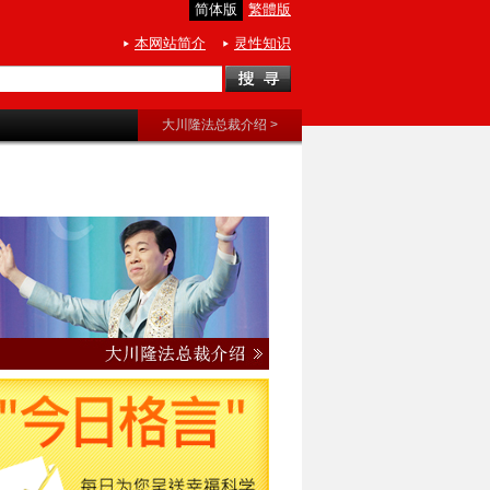
简体版
繁體版
本网站简介
灵性知识
大川隆法总裁介绍 >