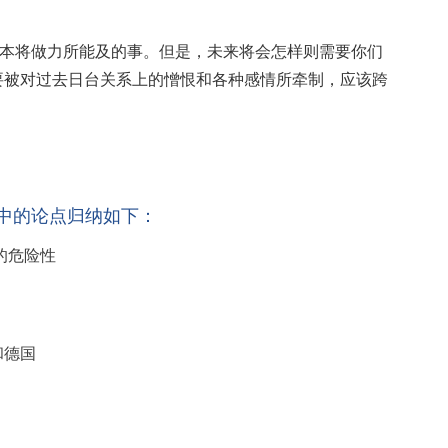
日本将做力所能及的事。但是，未来将会怎样则需要你们
不要被对过去日台关系上的憎恨和各种感情所牵制，应该跨
中的论点归纳如下：
”的危险性
和德国