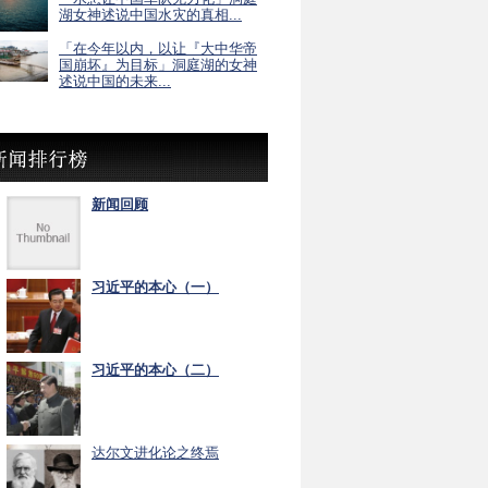
湖女神述说中国水灾的真相...
「在今年以内，以让『大中华帝
国崩坏』为目标」洞庭湖的女神
述说中国的未来...
新闻回顾
习近平的本心（一）
习近平的本心（二）
达尔文进化论之终焉