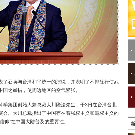
表了召唤与台湾和平统一的演说，并表明了不排除行使武
中国之举措，使周边地区的空气紧张。
科学集团创始人兼总裁大川隆法先生，于3日在台湾台北
演会。大川总裁指出了中国存在着强权主义和霸权主义的
信仰”在中国大陆普及的重要性。