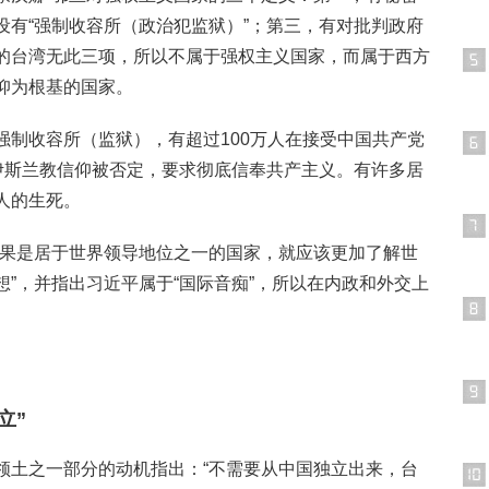
设有“强制收容所（政治犯监狱）”；第三，有对批判政府
的台湾无此三项，所以不属于强权主义国家，而属于西方
仰为根基的国家。
强制收容所（监狱），有超过100万人在接受中国共产党
的伊斯兰教信仰被否定，要求彻底信奉共产主义。有许多居
人的生死。
如果是居于世界领导地位之一的国家，就应该更加了解世
”，并指出习近平属于“国际音痴”，所以在内政和外交上
立”
领土之一部分的动机指出：“不需要从中国独立出来，台