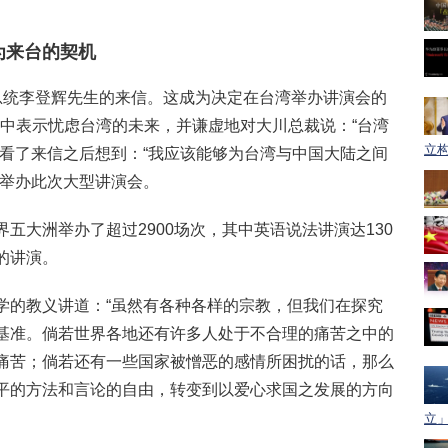
为来台的契机
总统李登辉先生的来信。这成为决定在台湾举办讲演会的
信中表示忧虑台湾的未来，并谦虚地对大川总裁说：“台湾
立构
裁看了来信之后想到：“我应该能够为台湾与中国大陆之间
了举办此次大型讲演会。
五大洲举办了超过2900场次，其中英语说法讲演达130
的讲演。
学的教义讲道：“虽然有各种各样的宗教，但我们在探究
基准。倘若世界各地还有许多人处于不合理的痛苦之中的
痛苦；倘若还有一些国家被憎恶的感情所困扰的话，那么
平的方法和言论的自由，转变到以爱心求国之发展的方向
立」