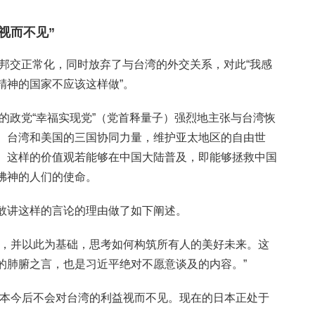
视而不见”
了邦交正常化，同时放弃了与台湾的外交关系，对此“我感
精神的国家不应该这样做”。
建的政党“幸福实现党”（党首释量子）强烈地主张与台湾恢
、台湾和美国的三国协同力量，维护亚太地区的自由世
。这样的价值观若能够在中国大陆普及，即能够拯救中国
佛神的人们的使命。
敢讲这样的言论的理由做了如下阐述。
的，并以此为基础，思考如何构筑所有人的美好未来。这
的肺腑之言，也是习近平绝对不愿意谈及的内容。”
日本今后不会对台湾的利益视而不见。现在的日本正处于