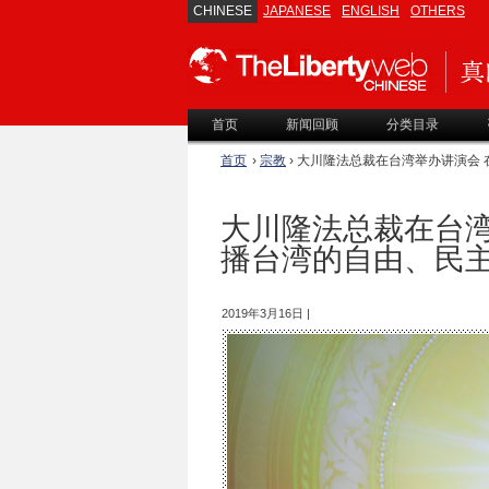
CHINESE
JAPANESE
ENGLISH
OTHERS
首页
新闻回顾
分类目录
首页
›
宗教
› 大川隆法总裁在台湾举办讲演会
大川隆法总裁在台湾
播台湾的自由、民
2019年3月16日 |