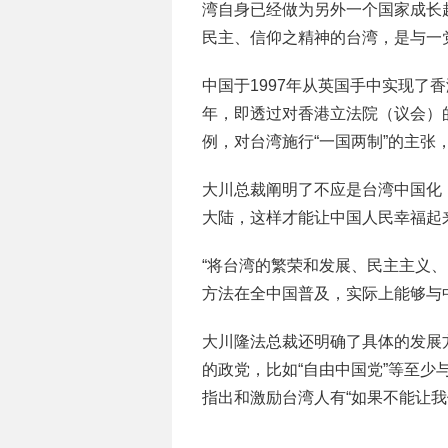
湾自身已经做为另外一个国家成长
民主、信仰之精神的台湾，是与一党
中国于1997年从英国手中实现了
年，即透过对香港立法院（议会）
例，对台湾施行“一国两制”的主张
大川总裁阐明了不应是台湾中国化
大陆，这样才能让中国人民幸福起
“将台湾的繁荣和发展、民主主义
方法在全中国普及，实际上能够与
大川隆法总裁还明确了具体的发展
的政党，比如“自由中国党”等至
指出和激励台湾人有“如果不能让