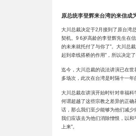
原总统李登辉来台湾的来信成
大川总裁决定于2月接到了原台湾
契机。9 6岁高龄的李登辉先生在
的未来就托付了与你了”。大川总
起到牵线搭桥的作用”，所以决定
迄今，大川总裁的说法讲演已在世界
多场次，此次在台湾是时隔十一年
大川总裁在讲演开始时针对幸福科
何谓超越了这些宗教之差异的正确
话，那么我们至少能够为他们减少
我们应该去为他们消除憎恨，以和
上来”。