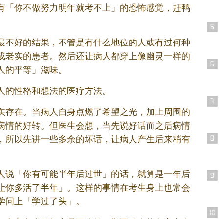
有「你不做努力明年就考不上」的恐怖感觉，赶鸭
最不好的结果，不管是有什么地位的人或有过何种
成老实的患者。然后还让病人都穿上像幽灵一样的
人的平等」滋味。
人的性格和想法的医疗方法。
实存在。当病人自身点燃了希望之光，加上周围的
病情的好转。但医生会想，当先说好话而之后病情
，所以先讲一些多余的坏话，让病人产生后来稍有
人说「你有可能半年后过世」的话，就算是一年后
让你多活了半年」。这样的事情在考生身上也常会
学问上「学过了头」。