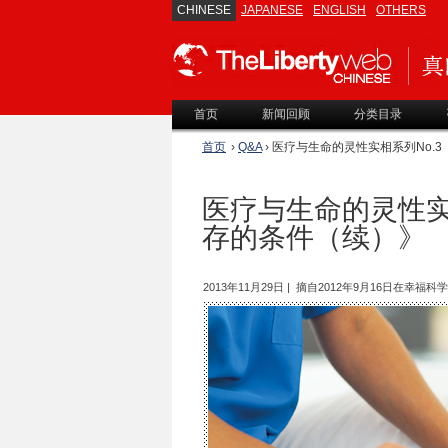
CHINESE
JAPANESE
ENGLISH
OTHERS
首页
新闻回顾
分类目录
首页
›
Q&A
› 医疗与生命的灵性实相系列No.
医疗与生命的灵性实
存的条件（续）》
2013年11月29日 | 摘自2012年9月16日