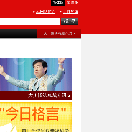
简体版
繁體版
本网站简介
灵性知识
大川隆法总裁介绍 >