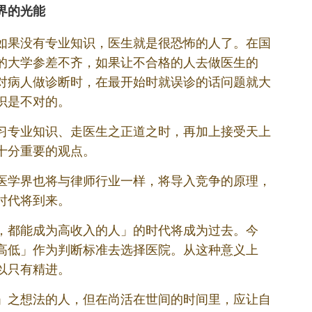
界的光能
如果没有专业知识，医生就是很恐怖的人了。在国
的大学参差不齐，如果让不合格的人去做医生的
对病人做诊断时，在最开始时就误诊的话问题就大
识是不对的。
习专业知识、走医生之正道之时，再加上接受天上
十分重要的观点。
医学界也将与律师行业一样，将导入竞争的原理，
时代将到来。
，都能成为高收入的人」的时代将成为过去。今
高低」作为判断标准去选择医院。从这种意义上
以只有精进。
」之想法的人，但在尚活在世间的时间里，应让自