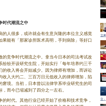
争时代潮流之中
病的人很多，或许就会有生意兴隆的本位主义感觉
立构
如果能有「那家诊所医术高明，手到病除」等好口
激的竞争时代潮流之中。拿当今日本的司法考试改
系纷纷开设研究生院，开始实行「每年培养约三千
们的收入将会开始减少。因为律师有增加，而诉讼
均收入大约二、三百万日元低收入的律师增加，陷
的窘境。当初，日本曾以法律学系毕业研究生的司
标，而今已缩减到了四分之一左右。
立」
争的时代。其他行业已经开始了价格和技术竞争，