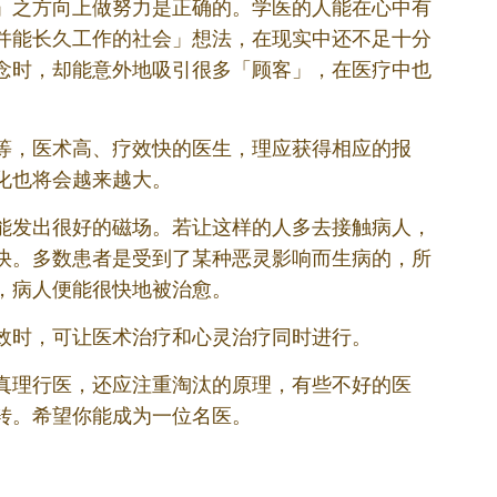
」之方向上做努力是正确的。学医的人能在心中有
并能长久工作的社会」想法，在现实中还不足十分
念时，却能意外地吸引很多「顾客」，在医疗中也
。
等，医术高、疗效快的医生，理应获得相应的报
化也将会越来越大。
能发出很好的磁场。若让这样的人多去接触病人，
快。多数患者是受到了某种恶灵影响而生病的，所
，病人便能很快地被治愈。
效时，可让医术治疗和心灵治疗同时进行。
真理行医，还应注重淘汰的原理，有些不好的医
转。希望你能成为一位名医。