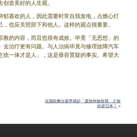
去创造美好的人生观。
抑郁寡欢的人，因此需要时常自我发电，点燃心灯
己，也应关照部下和他人。这样的观点很重要。
宗教的内容，而且也很有成效。毕竟「无思想」的
」去治疗更有问题。与人治病毕竟与修理故障汽车
之统一体才是人」，这是毋容置疑的事实。希望大
在国际舞台最早揭起「废除种族歧视」之旗
的是日本！
»