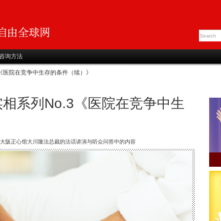
咨询方法
3《医院在竞争中生存的条件（续）》
相系列No.3《医院在竞争中生
在幸福科学大阪正心馆大川隆法总裁的法话讲演与听众问答中的内容