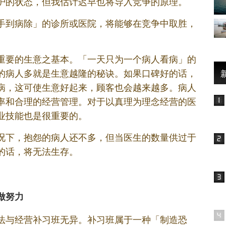
护的状态，但我估计迟早也将导入竞争的原理。
手到病除」的诊所或医院，将能够在竞争中取胜，
重要的生意之基本。「一天只为一个病人看病」的
的病人多就是生意越隆的秘诀。如果口碑好的话，
病，这可使生意好起来，顾客也会越来越多。病人
率和合理的经营管理。对于以真理为理念经营的医
业技能也是很重要的。
况下，抱怨的病人还不多，但当医生的数量供过于
的话，将无法生存。
做努力
法与经营补习班无异。补习班属于一种「制造恐