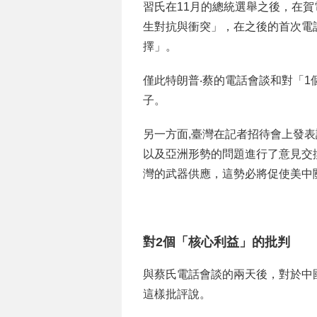
習氏在11月的總統選舉之後，在賀
生對抗與衝突」，在之後的首次電
擇」。
僅此特朗普‧蔡的電話會談和對「
子。
另一方面,臺灣在記者招待會上發表
以及亞洲形勢的問題進行了意見交
灣的武器供應，這勢必將促使美中
對2個「核心利益」的批判
與蔡氏電話會談的兩天後，對於中國在
這樣批評說。