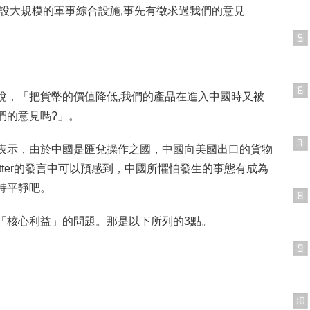
建設大規模的軍事綜合設施,事先有徵求過我們的意見
說，「把貨幣的價值降低,我們的產品在進入中國時又被
們的意見嗎?」。
表示，由於中國是匯兌操作之國，中國向美國出口的貨物
itter的發言中可以預感到，中國所懼怕發生的事態有成為
持平靜吧。
「核心利益」的問題。那是以下所列的3點。