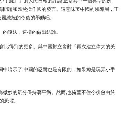
『小手腕』」的人民日報的評論,正是其中一個典型的例
海問題和匯兌操作國的發言。這意味著中國的領導層，正
美國總統的今後的舉動吧。
」的說法，這樣的做出結論。
的會比得到的更多。與中國對立會對『再次建立偉大的美
詞中暗示了,中國的忍耐也是有限的，如果總是玩弄小手
。
為微妙的氣分保持著平衡。然而,也掩蓋不住今後會由於
化的恐懼。