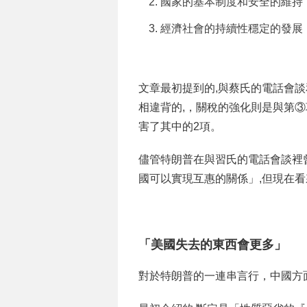
國家的基本制度和安全的維持
經濟社會的持續性穩定的發展
文章最初提到的,與蔡氏的電話會
相違背的,，關稅的強化則是與第
害了其中的2項。
儘管特朗普在與習氏的電話會談裡
國可以實現互惠的關係」,但現在
「美國失去的東西會更多」
對於特朗普的一連串言行，中國方