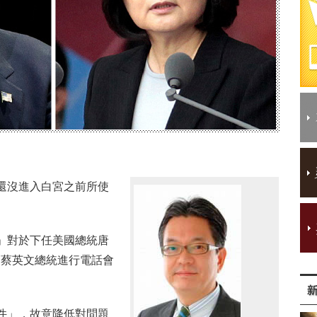
還沒進入白宮之前所使
」對於下任美國總統唐
的蔡英文總統進行電話會
件」，故意降低對問題