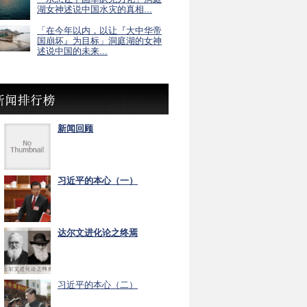
湖女神述说中国水灾的真相...
「在今年以内，以让『大中华帝
国崩坏』为目标」洞庭湖的女神
述说中国的未来...
新闻回顾
习近平的本心（一）
达尔文进化论之终焉
习近平的本心（二）