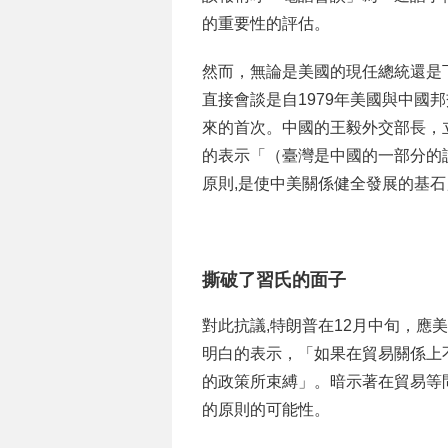
的重要性的評估。
然而，無論是美國的現任總統還是
直接會談是自1979年美國與中國
來的首次。中國的王毅外交部長，
的表示「（臺灣是中國的一部分的
原則,是使中美關係健全發展的基石
撕破了習氏的面子
對此抗議,特朗普在12月中旬，應
明白的表示，「如果在貿易關係上不
的政策所束縛」。暗示著在貿易等
的原則的可能性。