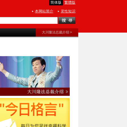
简体版
繁體版
本网站简介
灵性知识
大川隆法总裁介绍 >