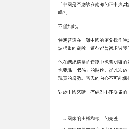
「中國是否應該在南海的正中央,
嗎?」
不僅如此。
特朗普還在非難中國的匯兌操作時
課很重的關稅，這些都曾徵求過我
他在總統選舉的遊說中也曾明確的
也要課「45%」的關稅。從此次tw
現實的趨勢。習氏的內心不可能保
對於中國來講，有絕對不能妥協的
國家的主權和領土的完整