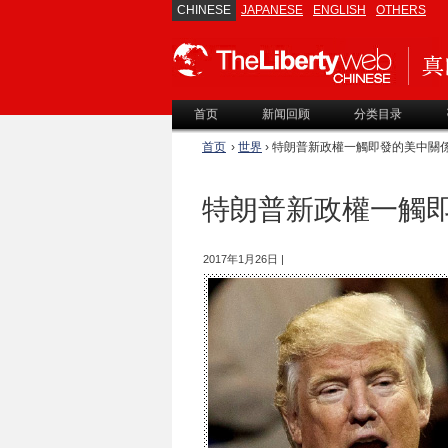
CHINESE
JAPANESE
ENGLISH
OTHERS
首页
新闻回顾
分类目录
首页
›
世界
› 特朗普新政權一觸即發的美中關
特朗普新政權一觸
2017年1月26日 |