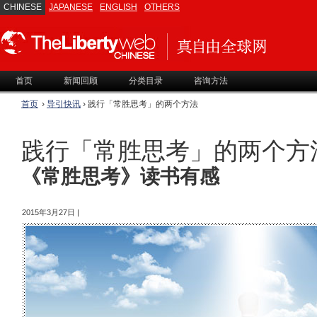
CHINESE
JAPANESE
ENGLISH
OTHERS
首页
新闻回顾
分类目录
咨询方法
首页
›
导引快讯
› 践行「常胜思考」的两个方法
践行「常胜思考」的两个方
《常胜思考》读书有感
2015年3月27日 |