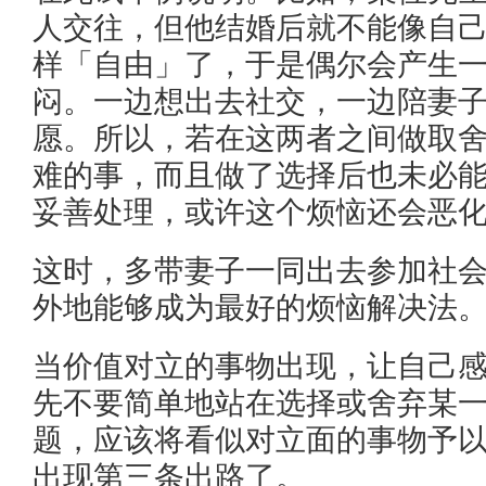
人交往，但他结婚后就不能像自
样「自由」了，于是偶尔会产生
闷。一边想出去社交，一边陪妻
愿。所以，若在这两者之间做取
难的事，而且做了选择后也未必
妥善处理，或许这个烦恼还会恶
这时，多带妻子一同出去参加社
外地能够成为最好的烦恼解决法
当价值对立的事物出现，让自己
先不要简单地站在选择或舍弃某
题，应该将看似对立面的事物予
出现第三条出路了。