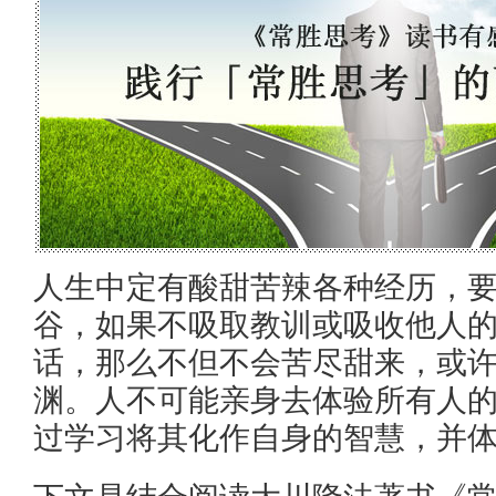
人生中定有酸甜苦辣各种经历，
谷，如果不吸取教训或吸收他人
话，那么不但不会苦尽甜来，或
渊。人不可能亲身去体验所有人
过学习将其化作自身的智慧，并