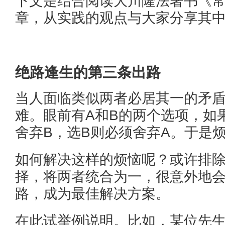
下文是结合阅读大川隆法著书《
章，从实践的观点与大家分享其
绝路逢生的第三条出路
当人面临类似两者必居其一的矛
难。眼前有A和B的两个选项，如
舍弃B，选B则必须舍弃A。于是
如何解决这样的烦恼呢？或许排
择，将两者统合为一，很意外地
路，成为最佳解决方案。
在此试举例说明。比如，某位先