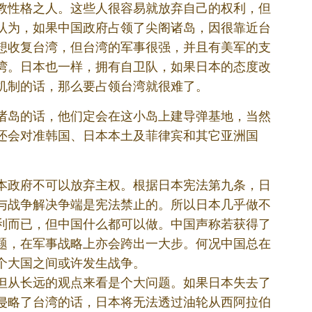
教性格之人。这些人很容易就放弃自己的权利，但
认为，如果中国政府占领了尖阁诸岛，因很靠近台
想收复台湾，但台湾的军事很强，并且有美军的支
湾。日本也一样，拥有自卫队，如果日本的态度改
机制的话，那么要占领台湾就很难了。
诸岛的话，他们定会在这小岛上建导弹基地，当然
还会对准韩国、日本本土及菲律宾和其它亚洲国
本政府不可以放弃主权。根据日本宪法第九条，日
与战争解决争端是宪法禁止的。所以日本几乎做不
利而已，但中国什么都可以做。中国声称若获得了
题，在军事战略上亦会跨出一大步。何况中国总在
个大国之间或许发生战争。
但从长远的观点来看是个大问题。如果日本失去了
侵略了台湾的话，日本将无法透过油轮从西阿拉伯