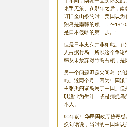
十年间，南韩一直实际支配
束手无策。在那年之后，南
订旧金山条约时，美国认为
独岛是南韩的领土，在1910
是日本侵略的第一步。”
但是日本史实并非如此。在
人占据竹岛，所以这个争论
韩从未放弃对竹岛占领，是
另一个问题即是尖阁岛（钓
屿。近两个月，因为中国派
主张尖阁诸岛属于中国。但
以渔业为生计，或是捕捉鸟
本人。
90年前中华民国政府曾寄
换句话说，当时的中国承认尖