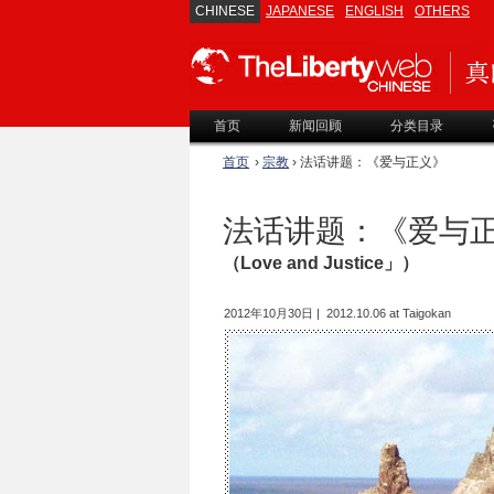
CHINESE
JAPANESE
ENGLISH
OTHERS
首页
新闻回顾
分类目录
首页
›
宗教
› 法话讲题：《爱与正义》
法话讲题：《爱与
（Love and Justice」）
2012年10月30日 | 2012.10.06 at Taigokan