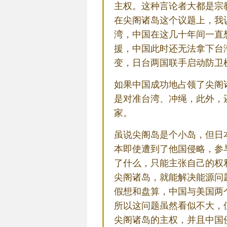
主权。这种言论者大都是宗
在尖阁诸岛这个议题上，我
湾，中国在这几十年间一直
援，中国此时还无法拿下台
变，日台两国联手启动防卫
如果中国成功地占领了尖阁
是对准台湾、冲绳，此外，
家。
虽说尖阁岛是个小岛，但日
本即使遭到了他国侵略，参
了什么，只能主张自己的权
尖阁诸岛，就能解决能源问
假想和盘算，中国与美国两
所以这问题虽然看似不大，
尖阁诸岛的主权，并且中国