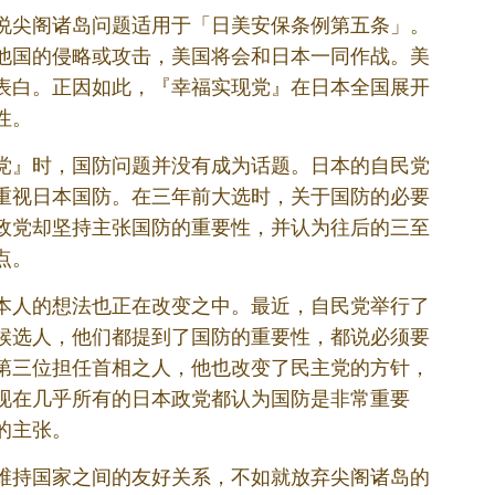
说尖阁诸岛问题适用于「日美安保条例第五条」。
他国的侵略或攻击，美国将会和日本一同作战。美
表白。正因如此，『幸福实现党』在日本全国展开
性。
党』时，国防问题并没有成为话题。日本的自民党
重视日本国防。在三年前大选时，关于国防的必要
政党却坚持主张国防的重要性，并认为往后的三至
点。
本人的想法也正在改变之中。最近，自民党举行了
候选人，他们都提到了国防的重要性，都说必须要
第三位担任首相之人，他也改变了民主党的方针，
现在几乎所有的日本政党都认为国防是非常重要
的主张。
维持国家之间的友好关系，不如就放弃尖阁诸岛的