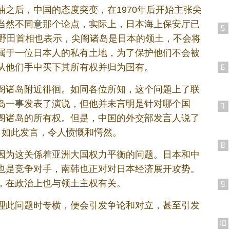
之后，中国的态度突变，在1970年后开始主张尖
当然不同意那个论点，实际上，日本海上保安厅已
。野田首相也表示，尖阁诸岛是日本的领土，不会将
属于一位日本人的私有土地，为了保护他们不会被
从他们手中买下其所有权并归为国有。
阁诸岛附近徘徊。如同各位所知，这个问题上了联
岛一事发表了演说，但他并未言明是针对哪个国
阁诸岛的所有权。但是，中国的外交部发言人说了
。如此发言，令人愤慨和愕然。
因为这关係着亚洲大国权力平衡的问题。日本和中
也是竞争对手，南韩也正对对日本经济展开攻势。
，在政治上也与领土主权有关。
理此问题时专横，便会引发争论和对立，甚至引发