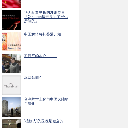
华为副董事长的冲击灵言
「Omicron病毒是为了报仇
所制的」
中国解体将从香港开始
习近平的本心（二）
本网站简介
台湾的本土化与中国大陆的
台湾化
“植物人”的灵魂是健全的