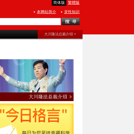
简体版
繁體版
本网站简介
灵性知识
大川隆法总裁介绍 >