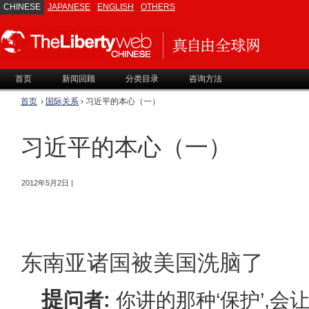
CHINESE
JAPANESE
ENGLISH
OTHERS
首页
新闻回顾
分类目录
咨询方法
首页
›
国际关系
› 习近平的本心（一）
习近平的本心（一）
2012年5月2日 |
东南亚诸国被美国洗脑了
提
问者:
你讲的那种‘保护’,会