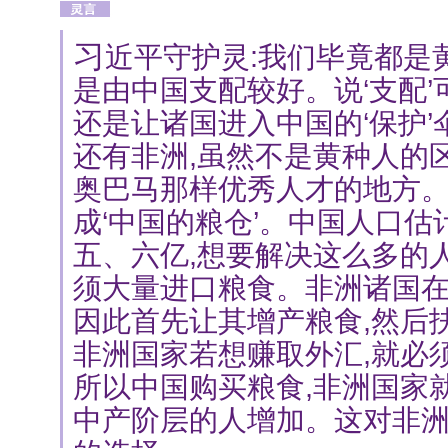
习
近平守护灵:我们毕竟都是
是由中国支配较好。说‘支配’
还是让诸国进入中国的‘保护’
还有非洲,虽然不是黄种人的
奥巴马那样优秀人才的地方
成‘中国的粮仓’。中国人口估
五、六亿,想要解决这么多的
须大量进口粮食。非洲诸国在
因此首先让其增产粮食,然后
非洲国家若想赚取外汇,就必
所以中国购买粮食,非洲国家
中产阶层的人增加。这对非