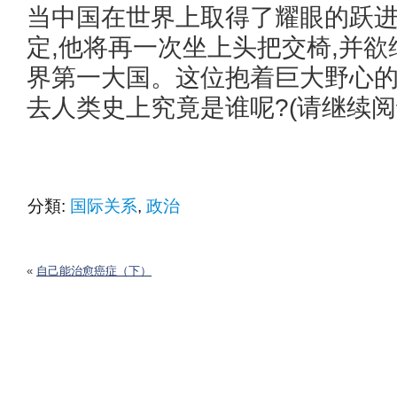
当中国在世界上取得了耀眼的跃进
定,他将再一次坐上头把交椅,并
界第一大国。这位抱着巨大野心的
去人类史上究竟是谁呢?(请继续阅
分類:
国际关系
,
政治
«
自己能治愈癌症（下）