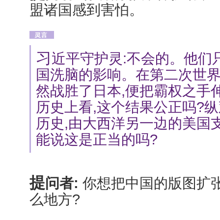
盟诸国感到害怕。
习
近平守护灵:不会的。他们
国洗脑的影响。在第二次世界
然战胜了日本,便把霸权之手
历史上看,这个结果公正吗?
历史,由大西洋另一边的美国
能说这是正当的吗?
提
问者:
你想把中国的版图扩
么地方?